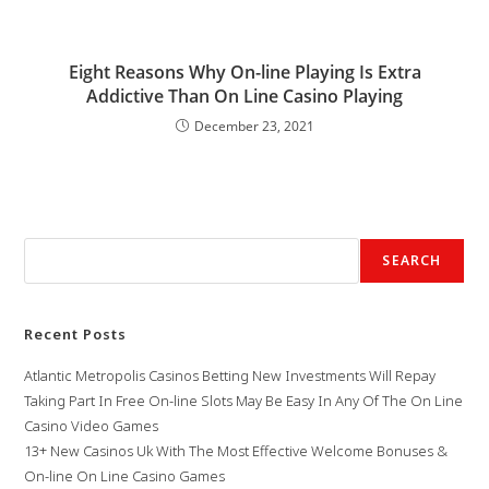
Eight Reasons Why On-line Playing Is Extra
Addictive Than On Line Casino Playing
December 23, 2021
Search
SEARCH
Recent Posts
Atlantic Metropolis Casinos Betting New Investments Will Repay
Taking Part In Free On-line Slots May Be Easy In Any Of The On Line
Casino Video Games
13+ New Casinos Uk With The Most Effective Welcome Bonuses &
On-line On Line Casino Games