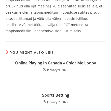
pruukinud olla optimaalne), kuid see viitab siiski sellele, et
peaksime olema täppismeditsiini lubaduse suhtes pisut
ettevaatlikumad ja võib-olla vähem pessimistlikud.
teadlaste võimet töötada välja uus RCT metoodika
täppismeditsiini lähenemisviiside uurimiseks.
YOU MIGHT ALSO LIKE
Online Playing In Canada « Color Me Loopy
January 9, 2022
Sports Betting
January 2, 2022