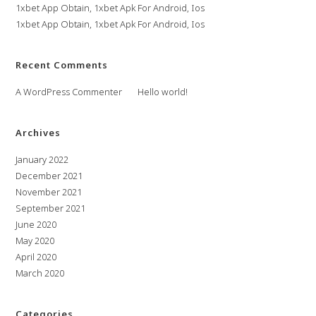
1xbet App Obtain, 1xbet Apk For Android, Ios
1xbet App Obtain, 1xbet Apk For Android, Ios
Recent Comments
A WordPress Commenter
on
Hello world!
Archives
January 2022
December 2021
November 2021
September 2021
June 2020
May 2020
April 2020
March 2020
Categories