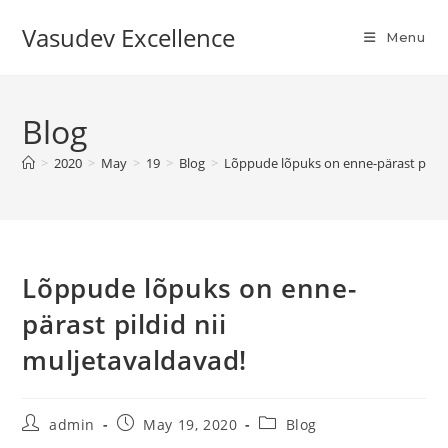
Vasudev Excellence
Menu
Blog
>
2020
>
May
>
19
>
Blog
>
Lõppude lõpuks on enne-pärast pildid
Lõppude lõpuks on enne-
pärast pildid nii
muljetavaldavad!
admin
May 19, 2020
Blog