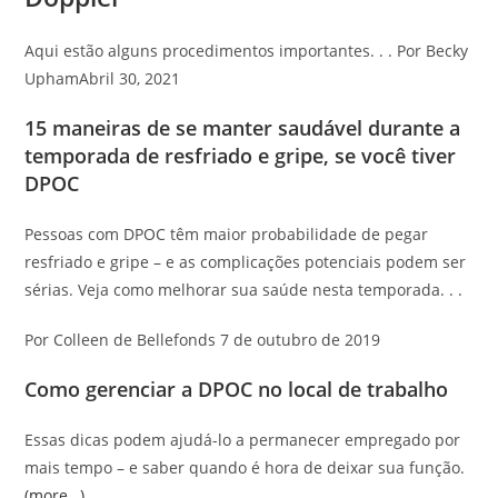
Aqui estão alguns procedimentos importantes. . . Por Becky
UphamAbril 30, 2021
15 maneiras de se manter saudável durante a
temporada de resfriado e gripe, se você tiver
DPOC
Pessoas com DPOC têm maior probabilidade de pegar
resfriado e gripe – e as complicações potenciais podem ser
sérias. Veja como melhorar sua saúde nesta temporada. . .
Por Colleen de Bellefonds 7 de outubro de 2019
Como gerenciar a DPOC no local de trabalho
Essas dicas podem ajudá-lo a permanecer empregado por
mais tempo – e saber quando é hora de deixar sua função.
(more…)