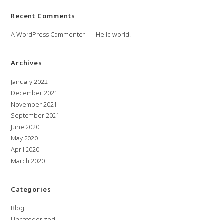
Recent Comments
A WordPress Commenter
on
Hello world!
Archives
January 2022
December 2021
November 2021
September 2021
June 2020
May 2020
April 2020
March 2020
Categories
Blog
Uncategorized