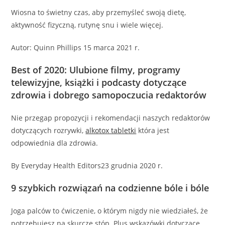
Wiosna to świetny czas, aby przemyśleć swoją dietę,
aktywność fizyczną, rutynę snu i wiele więcej.
Autor: Quinn Phillips 15 marca 2021 r.
Best of 2020: Ulubione filmy, programy
telewizyjne, książki i podcasty dotyczące
zdrowia i dobrego samopoczucia redaktorów
Nie przegap propozycji i rekomendacji naszych redaktorów
dotyczących rozrywki,
alkotox tabletki
która jest
odpowiednia dla zdrowia.
By Everyday Health Editors23 grudnia 2020 r.
9 szybkich rozwiązań na codzienne bóle i bóle
Joga palców to ćwiczenie, o którym nigdy nie wiedziałeś, że
potrzebujesz na skurcze stóp. Plus wskazówki dotyczące