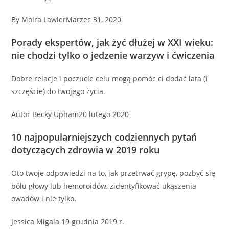
By Moira LawlerMarzec 31, 2020
Porady ekspertów, jak żyć dłużej w XXI wieku:
nie chodzi tylko o jedzenie warzyw i ćwiczenia
Dobre relacje i poczucie celu mogą pomóc ci dodać lata (i
szczęście) do twojego życia.
Autor Becky Upham20 lutego 2020
10 najpopularniejszych codziennych pytań
dotyczących zdrowia w 2019 roku
Oto twoje odpowiedzi na to, jak przetrwać grypę, pozbyć się
bólu głowy lub hemoroidów, zidentyfikować ukąszenia
owadów i nie tylko.
Jessica Migala 19 grudnia 2019 r.