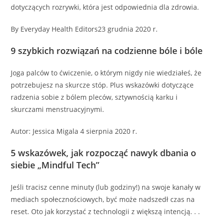
dotyczących rozrywki, która jest odpowiednia dla zdrowia.
By Everyday Health Editors23 grudnia 2020 r.
9 szybkich rozwiązań na codzienne bóle i bóle
Joga palców to ćwiczenie, o którym nigdy nie wiedziałeś, że
potrzebujesz na skurcze stóp. Plus wskazówki dotyczące
radzenia sobie z bólem pleców, sztywnością karku i
skurczami menstruacyjnymi.
Autor: Jessica Migala 4 sierpnia 2020 r.
5 wskazówek, jak rozpocząć nawyk dbania o
siebie „Mindful Tech”
Jeśli tracisz cenne minuty (lub godziny!) na swoje kanały w
mediach społecznościowych, być może nadszedł czas na
reset. Oto jak korzystać z technologii z większą intencją. . .