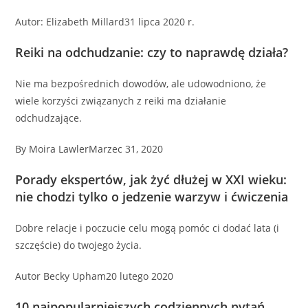
Autor: Elizabeth Millard31 lipca 2020 r.
Reiki na odchudzanie: czy to naprawdę działa?
Nie ma bezpośrednich dowodów, ale udowodniono, że
wiele korzyści związanych z reiki ma działanie
odchudzające.
By Moira LawlerMarzec 31, 2020
Porady ekspertów, jak żyć dłużej w XXI wieku:
nie chodzi tylko o jedzenie warzyw i ćwiczenia
Dobre relacje i poczucie celu mogą pomóc ci dodać lata (i
szczęście) do twojego życia.
Autor Becky Upham20 lutego 2020
10 najpopularniejszych codziennych pytań