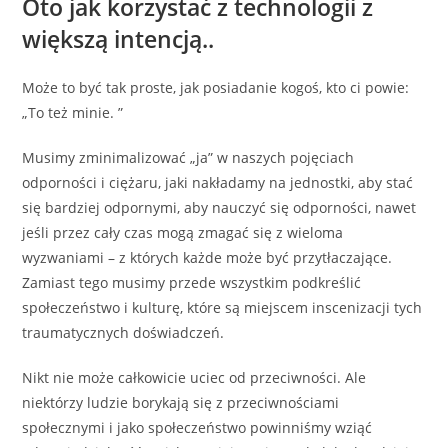
Oto jak korzystać z technologii z
większą intencją..
Może to być tak proste, jak posiadanie kogoś, kto ci powie:
„To też minie. ”
Musimy zminimalizować „ja” w naszych pojęciach
odporności i ciężaru, jaki nakładamy na jednostki, aby stać
się bardziej odpornymi, aby nauczyć się odporności, nawet
jeśli przez cały czas mogą zmagać się z wieloma
wyzwaniami – z których każde może być przytłaczające.
Zamiast tego musimy przede wszystkim podkreślić
społeczeństwo i kulturę, które są miejscem inscenizacji tych
traumatycznych doświadczeń.
Nikt nie może całkowicie uciec od przeciwności. Ale
niektórzy ludzie borykają się z przeciwnościami
społecznymi i jako społeczeństwo powinniśmy wziąć