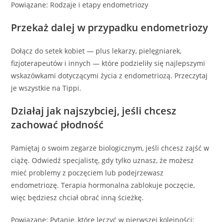
Powiązane: Rodzaje i etapy endometriozy
Przekaż dalej w przypadku endometriozy
Dołącz do setek kobiet — plus lekarzy, pielęgniarek,
fizjoterapeutów i innych — które podzieliły się najlepszymi
wskazówkami dotyczącymi życia z endometriozą. Przeczytaj
je wszystkie na Tippi.
Działaj jak najszybciej, jeśli chcesz
zachować płodność
Pamiętaj o swoim zegarze biologicznym, jeśli chcesz zajść w
ciążę. Odwiedź specjalistę, gdy tylko uznasz, że możesz
mieć problemy z poczęciem lub podejrzewasz
endometriozę. Terapia hormonalna zablokuje poczęcie,
więc będziesz chciał obrać inną ścieżkę.
Powiązane: Pytanie, które leczyć w pierwszej kolejności: