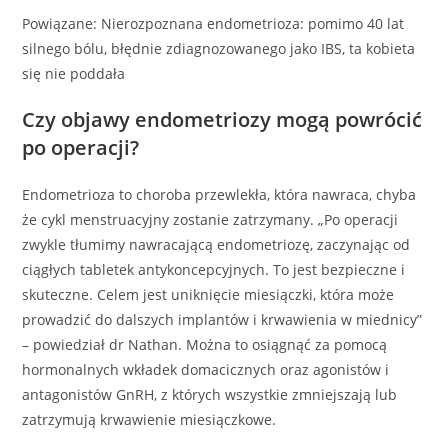
Powiązane: Nierozpoznana endometrioza: pomimo 40 lat
silnego bólu, błędnie zdiagnozowanego jako IBS, ta kobieta
się nie poddała
Czy objawy endometriozy mogą powrócić
po operacji?
Endometrioza to choroba przewlekła, która nawraca, chyba
że cykl menstruacyjny zostanie zatrzymany. „Po operacji
zwykle tłumimy nawracającą endometriozę, zaczynając od
ciągłych tabletek antykoncepcyjnych. To jest bezpieczne i
skuteczne. Celem jest uniknięcie miesiączki, która może
prowadzić do dalszych implantów i krwawienia w miednicy”
– powiedział dr Nathan. Można to osiągnąć za pomocą
hormonalnych wkładek domacicznych oraz agonistów i
antagonistów GnRH, z których wszystkie zmniejszają lub
zatrzymują krwawienie miesiączkowe.