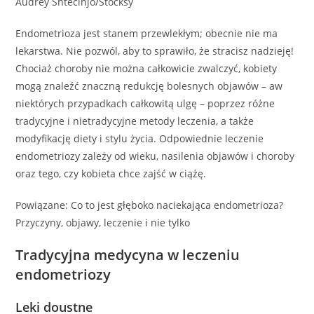
Audrey Shtecinjo/Stocksy
Endometrioza jest stanem przewlekłym; obecnie nie ma
lekarstwa. Nie pozwól, aby to sprawiło, że stracisz nadzieję!
Chociaż choroby nie można całkowicie zwalczyć, kobiety
mogą znaleźć znaczną redukcję bolesnych objawów – aw
niektórych przypadkach całkowitą ulgę – poprzez różne
tradycyjne i nietradycyjne metody leczenia, a także
modyfikację diety i stylu życia. Odpowiednie leczenie
endometriozy zależy od wieku, nasilenia objawów i choroby
oraz tego, czy kobieta chce zajść w ciążę.
Powiązane: Co to jest głęboko naciekająca endometrioza?
Przyczyny, objawy, leczenie i nie tylko
Tradycyjna medycyna w leczeniu
endometriozy
Leki doustne