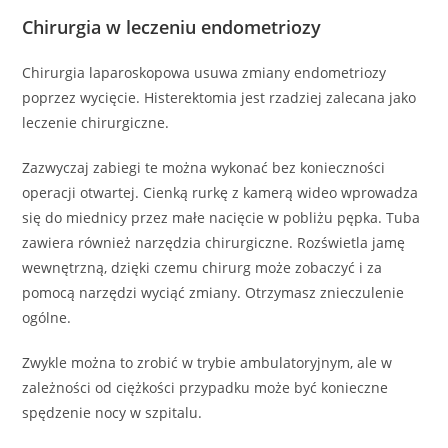
Chirurgia w leczeniu endometriozy
Chirurgia laparoskopowa usuwa zmiany endometriozy
poprzez wycięcie. Histerektomia jest rzadziej zalecana jako
leczenie chirurgiczne.
Zazwyczaj zabiegi te można wykonać bez konieczności
operacji otwartej. Cienką rurkę z kamerą wideo wprowadza
się do miednicy przez małe nacięcie w pobliżu pępka. Tuba
zawiera również narzędzia chirurgiczne. Rozświetla jamę
wewnętrzną, dzięki czemu chirurg może zobaczyć i za
pomocą narzędzi wyciąć zmiany. Otrzymasz znieczulenie
ogólne.
Zwykle można to zrobić w trybie ambulatoryjnym, ale w
zależności od ciężkości przypadku może być konieczne
spędzenie nocy w szpitalu.