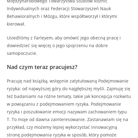
Międzynarodowego Towarzystwa Studiów Różnic
Indywidualnych oraz Federacji Stowarzyszeń Nauk
Behawioralnych i Mózgu, które współtworzył i którymi
kierował.
Usiedliśmy z Farleyem, aby omówić jego obecną pracę i
dowiedzieć się więcej o jego spojrzeniu na dobre
samopoczucie.
Nad czym teraz pracujesz?
Pracuję nad książką, wstępnie zatytułowaną Podejmowanie
ryzyka: od najwyższej góry do najgłębszej myśli. Zajmuję się
też badaniami na różne tematy, takie jak koncepcja rozkwitu
w powiązaniu z podejmowaniem ryzyka. Podejmowanie
ryzyka i poszukiwanie emocji nazywam zachowaniem typu
T. To moje od dawna zainteresowanie. Zastanawiam się na
przykład, czy możemy lepiej wykorzystać innowacyjną
stronę podejmowania ryzyka w sposób, który pomoże