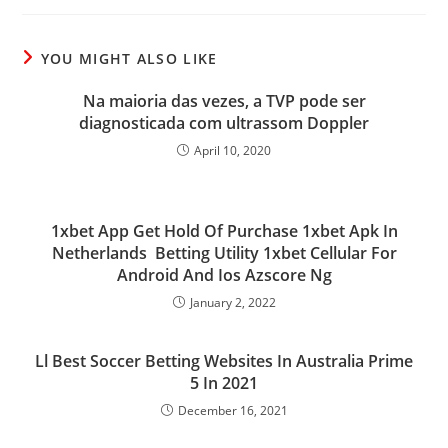
YOU MIGHT ALSO LIKE
Na maioria das vezes, a TVP pode ser
diagnosticada com ultrassom Doppler
April 10, 2020
1xbet App Get Hold Of Purchase 1xbet Apk In
Netherlands ️ Betting Utility 1xbet Cellular For
Android And Ios Azscore Ng
January 2, 2022
Ll Best Soccer Betting Websites In Australia Prime
5 In 2021
December 16, 2021