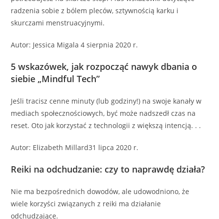
radzenia sobie z bólem pleców, sztywnością karku i
skurczami menstruacyjnymi.
Autor: Jessica Migala 4 sierpnia 2020 r.
5 wskazówek, jak rozpocząć nawyk dbania o
siebie „Mindful Tech”
Jeśli tracisz cenne minuty (lub godziny!) na swoje kanały w
mediach społecznościowych, być może nadszedł czas na
reset. Oto jak korzystać z technologii z większą intencją. . .
Autor: Elizabeth Millard31 lipca 2020 r.
Reiki na odchudzanie: czy to naprawdę działa?
Nie ma bezpośrednich dowodów, ale udowodniono, że
wiele korzyści związanych z reiki ma działanie
odchudzające.