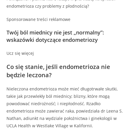
endometrioza czy problemy z płodnością?
Sponsorowane treści reklamowe
Twój ból miednicy nie jest „normalny”:
wskazówki dotyczące endometriozy
Ucz się więcej
Co się stanie, jeśli endometrioza nie
będzie leczona?
Nieleczona endometrioza może mieć długotrwałe skutki,
takie jak przewlekły ból miednicy; blizny, które mogą
powodować niedrożność; i niepłodność. Rzadko
endometrioza może zawierać raka, powiedziała dr Leena S.
Nathan, adiunkt na wydziale położnictwa i ginekologii w
UCLA Health w Westlake Village w Kalifornii.