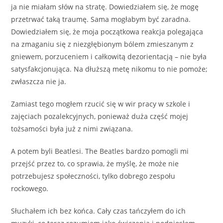
ja nie miałam słów na stratę. Dowiedziałem się, że mogę
przetrwać taką traumę. Sama mogłabym być zaradna.
Dowiedziałem się, że moja początkowa reakcja polegająca
na zmaganiu się z niezgłębionym bólem zmieszanym z
gniewem, porzuceniem i całkowitą dezorientacją – nie była
satysfakcjonująca. Na dłuższą metę nikomu to nie pomoże;
zwłaszcza nie ja.
Zamiast tego mogłem rzucić się w wir pracy w szkole i
zajęciach pozalekcyjnych, ponieważ duża część mojej
tożsamości była już z nimi związana.
A potem byli Beatlesi. The Beatles bardzo pomogli mi
przejść przez to, co sprawia, że ​​myślę, że może nie
potrzebujesz społeczności, tylko dobrego zespołu
rockowego.
Słuchałem ich bez końca. Cały czas tańczyłem do ich