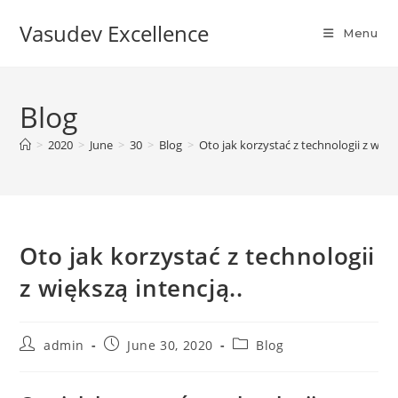
Vasudev Excellence
Menu
Blog
>
2020
>
June
>
30
>
Blog
>
Oto jak korzystać z technologii z więks
Oto jak korzystać z technologii
z większą intencją..
admin
June 30, 2020
Blog