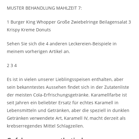
MUSTER BEHANDLUNG MAHLZEIT 7:
1 Burger King Whopper Große Zwiebelringe Beilagensalat 3
Krispy Kreme Donuts
Sehen Sie sich die 4 anderen Leckereien-Beispiele in
meinem vorherigen Artikel an.
2 3 4
Es ist in vielen unserer Lieblingsspeisen enthalten, aber
sein bekanntestes Aussehen findet sich in der Zutatenliste
der meisten Cola-Erfrischungsgetränke. Karamellfarbe ist
seit Jahren ein beliebter Ersatz für echtes Karamell in
Lebensmitteln und Getränken, aber die speziell in dunklen
Getränken verwendete Art, Karamell IV, macht derzeit als
krebserregendes Mittel Schlagzeilen.