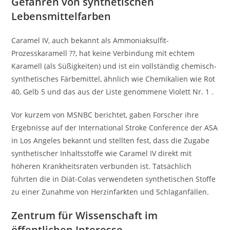
Gefahren von synthetischen
Lebensmittelfarben
Caramel IV, auch bekannt als Ammoniaksulfit-
Prozesskaramell ??, hat keine Verbindung mit echtem
Karamell (als Süßigkeiten) und ist ein vollständig chemisch-
synthetisches Färbemittel, ähnlich wie Chemikalien wie Rot
40, Gelb 5 und das aus der Liste genommene Violett Nr. 1 .
Vor kurzem von MSNBC berichtet, gaben Forscher ihre
Ergebnisse auf der International Stroke Conference der ASA
in Los Angeles bekannt und stellten fest, dass die Zugabe
synthetischer Inhaltsstoffe wie Caramel IV direkt mit
höheren Krankheitsraten verbunden ist. Tatsächlich
führten die in Diät-Colas verwendeten synthetischen Stoffe
zu einer Zunahme von Herzinfarkten und Schlaganfällen.
Zentrum für Wissenschaft im
öffentlichen Interesse