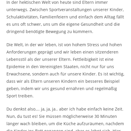
In der hektischen Welt von heute sind Eltern immer
unterwegs. Zwischen Sportveranstaltungen unserer Kinder,
Schulaktivitäten, Familienfeiern und einfach dem Alltag fällt
es uns oft schwer, uns um die eigene Gesundheit und die
dringend benötigte Bewegung zu kümmern.
Die Welt, in der wir leben, ist von hohem Stress und hohen
Anforderungen geprägt und wir leben einen sitzenderen
Lebensstil als der unserer Eltern. Fettleibigkeit ist eine
Epidemie in den Vereinigten Staaten, nicht nur für uns
Erwachsene, sondern auch für unsere Kinder. Es ist wichtig,
dass wir als Eltern unseren Kindern ein besseres Beispiel
geben, indem wir uns gesund ernähren und regelmäßig
Sport treiben.
Du denkst also…. ja, ja, ja.. aber ich habe einfach keine Zeit.
Nun, du tust es! Sie müssen möglicherweise 30 Minuten
länger wach bleiben, um die Küche aufzuräumen, nachdem
die Kinder ins Bett gegangen sind, aber es lohnt sich. Hier