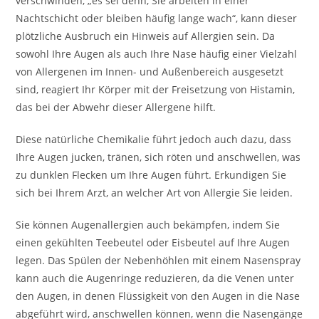
verschwinden, „es sei denn, Sie arbeiten in einer
Nachtschicht oder bleiben häufig lange wach“, kann dieser
plötzliche Ausbruch ein Hinweis auf Allergien sein. Da
sowohl Ihre Augen als auch Ihre Nase häufig einer Vielzahl
von Allergenen im Innen- und Außenbereich ausgesetzt
sind, reagiert Ihr Körper mit der Freisetzung von Histamin,
das bei der Abwehr dieser Allergene hilft.
Diese natürliche Chemikalie führt jedoch auch dazu, dass
Ihre Augen jucken, tränen, sich röten und anschwellen, was
zu dunklen Flecken um Ihre Augen führt. Erkundigen Sie
sich bei Ihrem Arzt, an welcher Art von Allergie Sie leiden.
Sie können Augenallergien auch bekämpfen, indem Sie
einen gekühlten Teebeutel oder Eisbeutel auf Ihre Augen
legen. Das Spülen der Nebenhöhlen mit einem Nasenspray
kann auch die Augenringe reduzieren, da die Venen unter
den Augen, in denen Flüssigkeit von den Augen in die Nase
abgeführt wird, anschwellen können, wenn die Nasengänge