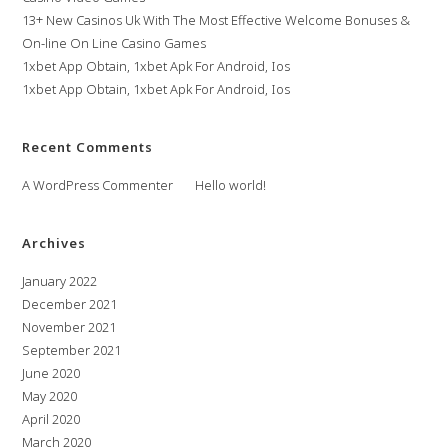
13+ New Casinos Uk With The Most Effective Welcome Bonuses &
On-line On Line Casino Games
1xbet App Obtain, 1xbet Apk For Android, Ios
1xbet App Obtain, 1xbet Apk For Android, Ios
Recent Comments
A WordPress Commenter
on
Hello world!
Archives
January 2022
December 2021
November 2021
September 2021
June 2020
May 2020
April 2020
March 2020