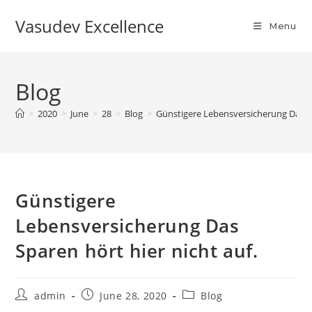
Vasudev Excellence
Menu
Blog
>
2020
>
June
>
28
>
Blog
>
Günstigere Lebensversicherung Das Sp
Günstigere
Lebensversicherung Das
Sparen hört hier nicht auf.
admin
June 28, 2020
Blog