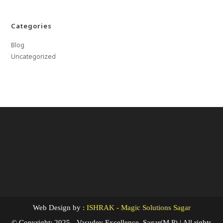
Categories
Blog
Uncategorized
Web Design by :
ISHRAK - Magic Solutions Sagar
© Copyright: 2025 - Vasudev Excellence, Sagar(M.P) | All rights