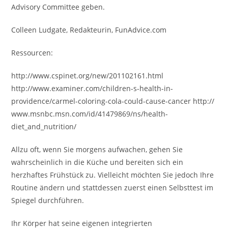
Advisory Committee geben.
Colleen Ludgate, Redakteurin, FunAdvice.com
Ressourcen:
http://www.cspinet.org/new/201102161.html
http://www.examiner.com/children-s-health-in-
providence/carmel-coloring-cola-could-cause-cancer http://
www.msnbc.msn.com/id/41479869/ns/health-
diet_and_nutrition/
Allzu oft, wenn Sie morgens aufwachen, gehen Sie
wahrscheinlich in die Küche und bereiten sich ein
herzhaftes Frühstück zu. Vielleicht möchten Sie jedoch Ihre
Routine ändern und stattdessen zuerst einen Selbsttest im
Spiegel durchführen.
Ihr Körper hat seine eigenen integrierten